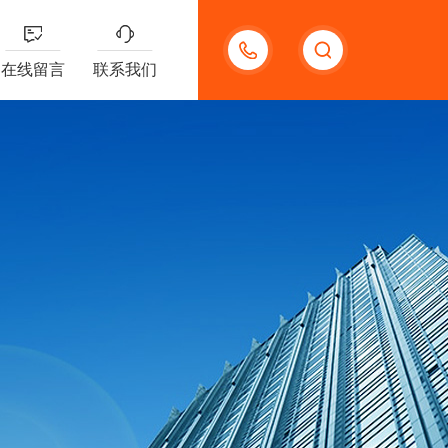
13311392383
在线留言
联系我们