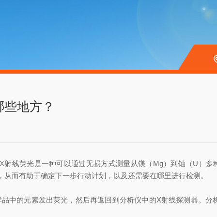
哪些地方？
的首字母缩写。X射线荧光是一种可以通过无损方式测量从镁（Mg）到铀（
，从而有助于确定下一步行动计划，以及还需要在哪里进行检测。
样品中的元素发出荧光，然后再返回到分析仪中的X射线探测器。分