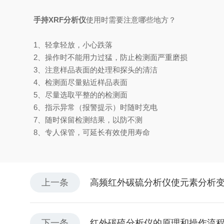
手持XRF分析仪
使用时需要注意哪些地方？
1、轻拿轻放，小心跌落
2、操作时不能用力过猛，防止检测面严重磨损
3、注意样品表面的处理和探头的清洁
4、检测面尽量贴近样品表面
5、尽量选取平整的的检测面
6、指示异常（报警提示）时随时充电
7、随时保留检测结果，以防不测
8、专人保管，可延长有效使用寿命
上一条
高频红外碳硫分析仪使元素分析
下一条
红外碳硫分析仪的原理和操作流