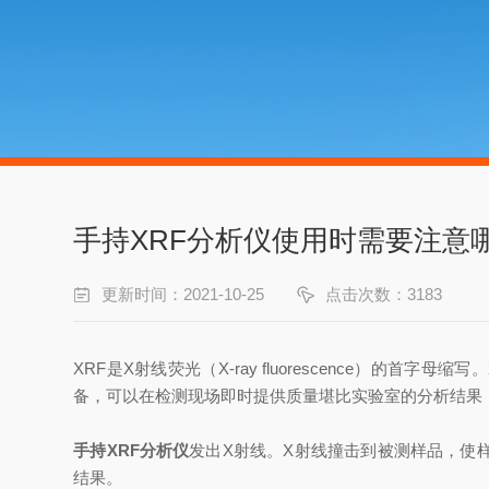
手持XRF分析仪使用时需要注意
更新时间：2021-10-25
点击次数：3183
XRF是X射线荧光（X-ray fluorescence）
备，可以在检测现场即时提供质量堪比实验室的分析结果
手持XRF分析仪
发出X射线。X射线撞击到被测样品，使
结果。