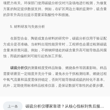
壤肥力有关。环保部门使用碳硫分析仪对污染场地进行检测，为修复
方案的制定提供数据支持。例如，在矿区周边土壤的监测中，硫含量
的异常升高往往提示需要采取酸性中和措施。
5. 材料研发与失效分析
在新型合金、陶瓷或复合材料的研究中，碳硫分析仪用于验证配
方成分是否准确。当材料出现性能异常时，工程师也会通过检测碳硫
含量来排查问题。例如，不锈钢焊缝处的碳含量升高可能导致晶间腐
蚀，而硫的偏析则可能引起热加工开裂。
碳硫分析仪
的测量精度受样品制备、燃烧条件等因素影响。样品
需要研磨至一定细度并充分干燥，避免水分干扰检测结果。燃烧过程
中氧气流量和温度需保持稳定，否则可能导致碳或硫的转化不基本。
此外，定期使用标准样品校准仪器，是保证数据可靠性的必要步骤。
碳硫分析仪哪家靠谱？从核心指标到售后服务教你科学选购
上一条