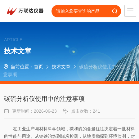
ARTICLE
技术文章
当前位置：
首页
技术文章
碳硫分析仪使用中的注
意事项
碳硫分析仪使用中的注意事项
更新时间：2026-06-23
点击次数：241
在工业生产与材料科学领域，碳和硫的含量往往决定着一批材料
的性能与用途。从钢铁冶炼到煤炭检测，从地质勘探到环境监测，对