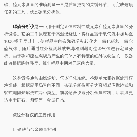
碳、硫元素含量的准确测量一直是质量控制的关键环节。而完成这项
任务的工具，就是碳硫分析仪。
碳硫分析仪
是一种用于测定固体材料中碳元素和硫元素含量的分
析设备。它的工作原理基于高温燃烧法：将样品置于氧气流中加热至
1000摄氏度以上，使样品中的碳和硫分别转化为二氧化碳和二氧化
硫气体，随后通过红外检测器或热导检测器对这些气体进行定量分
析。由于碳和硫在燃烧后产生的气体具有特定的红外吸收波长，仪器
能够根据吸收强度计算出样品中两种元素的含量。
这类设备通常由燃烧炉、气体净化系统、检测单元和数据处理模
块组成。根据应用场景的不同，碳硫分析仪可分为高频感应燃烧式和
管式电阻炉燃烧式两种类型。前者适合快速分析金属材料，后者则更
适用于矿石、陶瓷等非金属样品。
碳硫分析仪的主要作用
1. 钢铁与合金质量控制