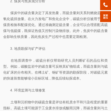
2. 煤炭与焦炭成分分析
煤炭中的碳含量决定了其发热量，而硫含量则关系到燃烧后的二
氧化硫排放量。在火力发电厂和焦化企业中，碳硫分析仪被用于入厂
煤质检验和配煤优化。通过准确测定硫含量，企业可以合理搭配高硫
煤与低硫煤，既保证热值又控制污染物排放。此外，焦炭中的硫含量
会影响生铁质量，因此焦炭生产过程中也需要定期检测。
3. 地质勘探与矿产评估
在地质调查中，碳硫分析仪帮助研究人员判断矿石的品位和类
型。例如，碳酸盐岩中的碳含量可反映其矿物组成，而硫含量则与硫
化矿床的分布相关。在稀土矿、铜矿等资源的勘探阶段，对碳硫元素
的快速筛查能够缩小目标区域，降低后续钻探成本。
4. 环境监测与土壤修复
土壤和沉积物中的碳硫含量是评估有机质水平和污染程度的重要
指标。高硫土壤可能源于工业废水排放或酸雨沉降，而碳含量则与土