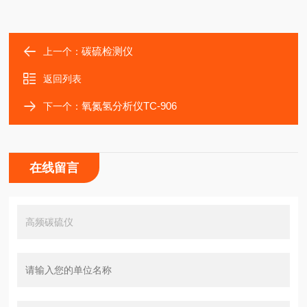
碳硫检测仪
上一个：
返回列表
氧氮氢分析仪TC-906
下一个：
在线留言