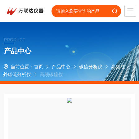
PRODUCT
产品中心
当前位置：
首页
产品中心
碳硫分析仪
高频红
外碳硫分析仪
高频碳硫仪